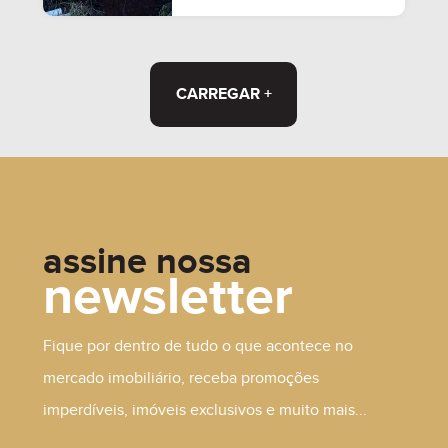
CARREGAR +
assine nossa
newsletter
Fique por dentro de tudo o que acontece no
mercado imobiliário, receba promoções
imperdíveis, imóveis exclusivos e muito mais...