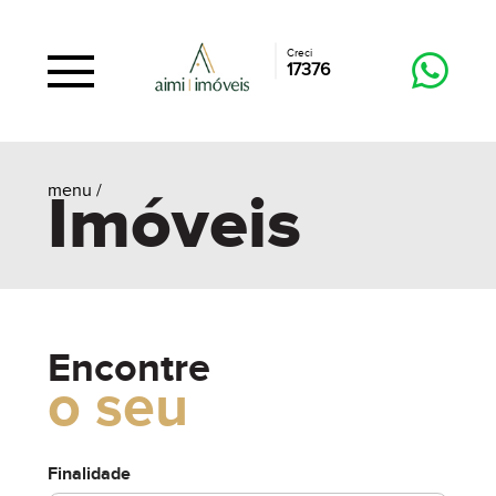
Creci
17376
menu /
Imóveis
Encontre
o seu
Finalidade