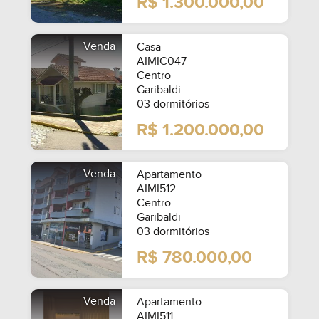
R$ 1.300.000,00
Venda
Casa
AIMIC047
Centro
Garibaldi
03 dormitórios
R$ 1.200.000,00
Venda
Apartamento
AIMI512
Centro
Garibaldi
03 dormitórios
R$ 780.000,00
Venda
Apartamento
AIMI511