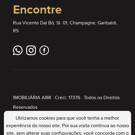
Encontre
Rua Vicente Dal Bó, Sl. 01, Champagne, Garibaldi,
RS
IMOBILIÁRIA AIMI
. Creci: 17376 . Todos os Direitos
Reservados
Utilizamos cookies para que você tenha a melhor
experiência do nosso site. Por sua visita contínua ao nosso
Painel Imobiliário
site, sem alterar suas configurações, você concorda com o