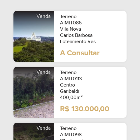
Venda
Terreno
AIMIT086
Vila Nova
Carlos Barbosa
Loteamento Res...
A Consultar
Venda
Terreno
AIMIT0113
Centro
Garibaldi
400,00m²
R$ 130.000,00
SEMIMOBILIADO
Venda
Terreno
AIMIT098