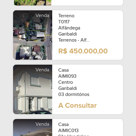
Venda
Terreno
T0117
Alfândega
Garibaldi
Terrenos - Alf...
R$ 450.000,00
Venda
Casa
AIMI093
Centro
Garibaldi
03 dormitórios
A Consultar
Venda
Casa
AIMIC013