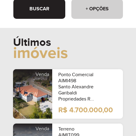
BUSCAR
+ OPÇÕES
Últimos
imóveis
Venda
Ponto Comercial
AIMI498
Santo Alexandre
Garibaldi
Propriedades R...
R$ 4.700.000,00
Venda
Terreno
AIMIT099