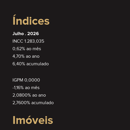
SEMIMOBILIADO
Índices
Julho . 2026
INCC 1.283,035
0,62% ao mês
4,70% ao ano
6,40% acumulado
IGPM 0,0000
-1,16% ao mês
2,0800% ao ano
2,7600% acumulado
Imóveis