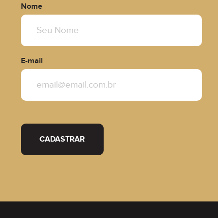
Nome
E-mail
SEMIMOBILIADO
CADASTRAR