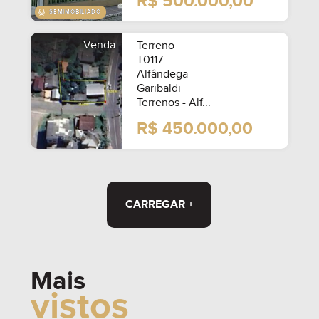
R$ 500.000,00
Venda
Terreno
T0117
Alfândega
Garibaldi
Terrenos - Alf...
R$ 450.000,00
CARREGAR +
Mais
vistos