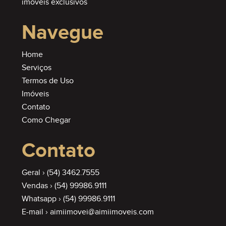
imóveis exclusivos
Navegue
Home
Serviços
Termos de Uso
Imóveis
Contato
Como Chegar
Contato
Geral ›
(54) 3462.7555
Vendas ›
(54) 99986.9111
Whatsapp ›
(54) 99986.9111
E-mail ›
aimiimovei@aimiimoveis.com