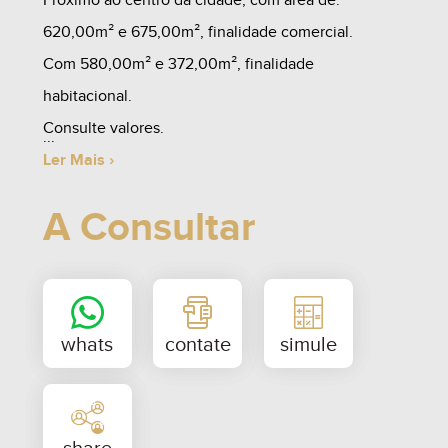
Próximo ao centro da cidade, com área de:
620,00m² e 675,00m², finalidade comercial.
Com 580,00m² e 372,00m², finalidade
habitacional.
Consulte valores.
Ler Mais ›
A Consultar