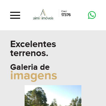
Creci
17376
Excelentes
terrenos.
Galeria de
imagens