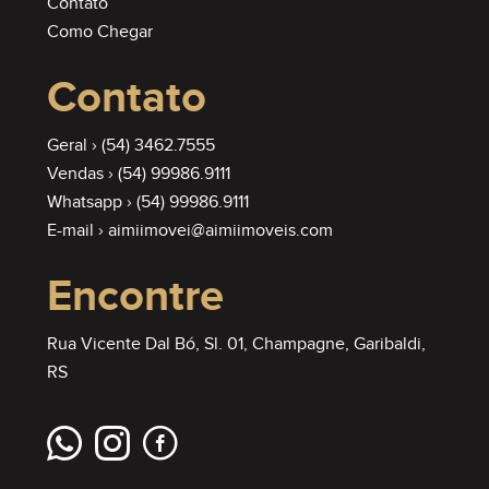
Contato
Como Chegar
Contato
Geral ›
(54) 3462.7555
Vendas ›
(54) 99986.9111
Whatsapp ›
(54) 99986.9111
E-mail ›
aimiimovei@aimiimoveis.com
Encontre
Rua Vicente Dal Bó, Sl. 01, Champagne, Garibaldi,
RS