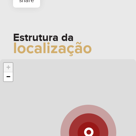
Estrutura da
localização
whats
contate
simule
+
−
share