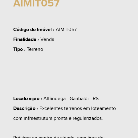
AIMIT057
Código do Imóvel
› AIMIT057
Finalidade
› Venda
Tipo
› Terreno
Localização
› Alfândega - Garibaldi - RS
Descrição
› Excelentes terrenos em loteamento
com infraestrutura pronta e regularizados.