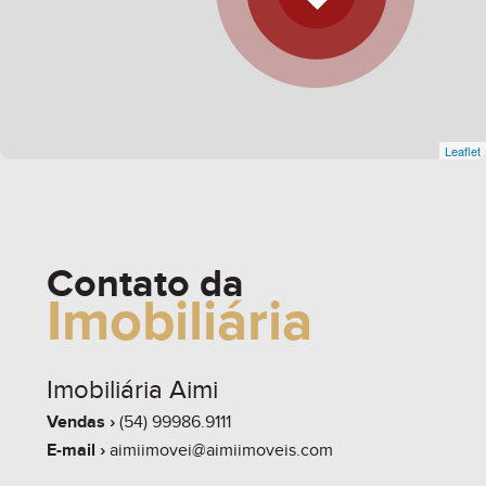
Leaflet
Contato da
Imobiliária
Imobiliária Aimi
Vendas ›
(54) 99986.9111
E-mail ›
aimiimovei@aimiimoveis.com